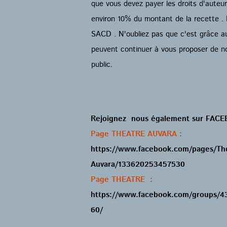
que vous devez payer les droits d'auteu
environ 10% du montant de la recette . L
SACD . N'oubliez pas que c'est grâce au
peuvent continuer à vous proposer de nou
public
.
Rejoignez nous également sur FACE
Page THEATRE AUVARA :
https://www.facebook.com/pages/Th
Auvara/133620253457530
Page THEATRE :
https://www.facebook.com/groups/
60/