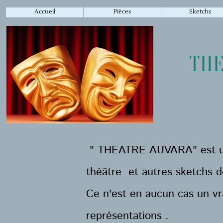
Accueil
Pièces
Sketchs
THE
" THEATRE AUVARA" est un 
théâtre et autres sketchs 
Ce n'est en aucun cas un vra
représentations .